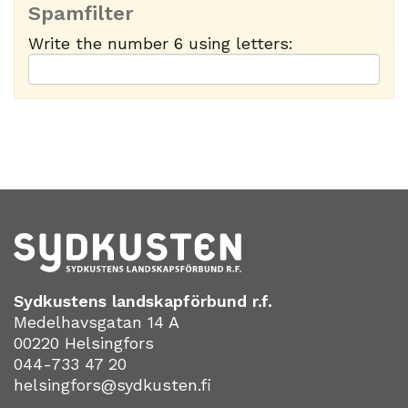
Spamfilter
Write the number 6 using letters:
Sydkustens landskapförbund r.f.
Medelhavsgatan 14 A
00220 Helsingfors
044-733 47 20
helsingfors@sydkusten.fi