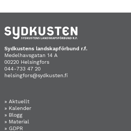
Sydkustens landskapförbund r.f.
Medelhavsgatan 14 A
00220 Helsingfors
044-733 47 20
helsingfors@sydkusten.fi
» Aktuellt
» Kalender
» Blogg
» Material
» GDPR