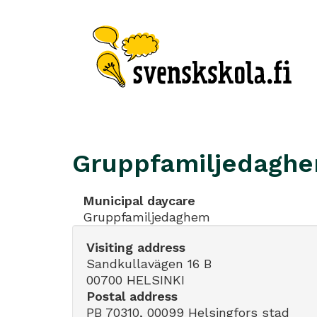
Gruppfamiljedagh
Municipal daycare
Gruppfamiljedaghem
Visiting address
Sandkullavägen 16 B
00700 HELSINKI
Postal address
PB 70310, 00099 Helsingfors stad