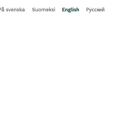
På svenska
Suomeksi
English
Pусский