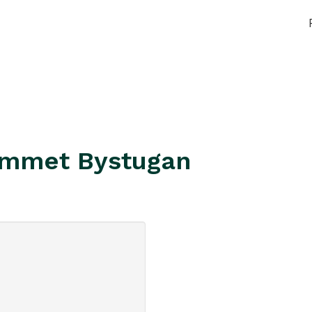
emmet Bystugan