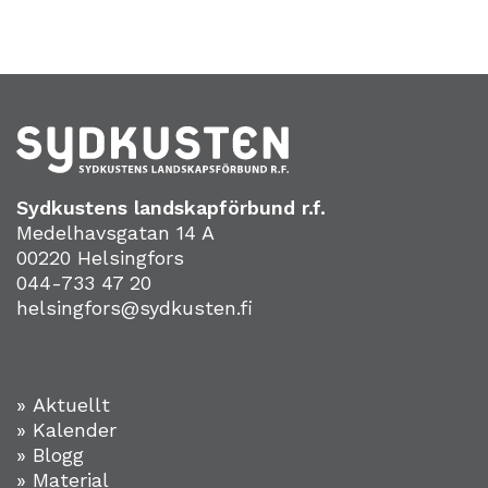
Sydkustens landskapförbund r.f.
Medelhavsgatan 14 A
00220 Helsingfors
044-733 47 20
helsingfors@sydkusten.fi
» Aktuellt
» Kalender
» Blogg
» Material