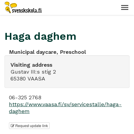
Haga daghem
Municipal daycare, Preschool
Visiting address
Gustav III:s stig 2
65380 VAASA
06-325 2768
https://www.vaasa.fi/sv/servicestalle/haga-
daghem
Request update link