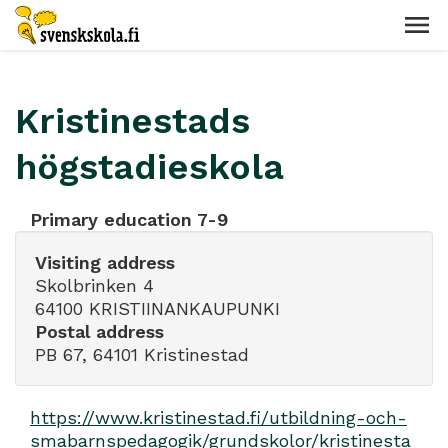
Kristinestads
högstadieskola
Primary education 7-9
Visiting address
Skolbrinken 4
64100 KRISTIINANKAUPUNKI
Postal address
PB 67, 64101 Kristinestad
https://www.kristinestad.fi/utbildning-och-
smabarnspedagogik/grundskolor/kristinesta