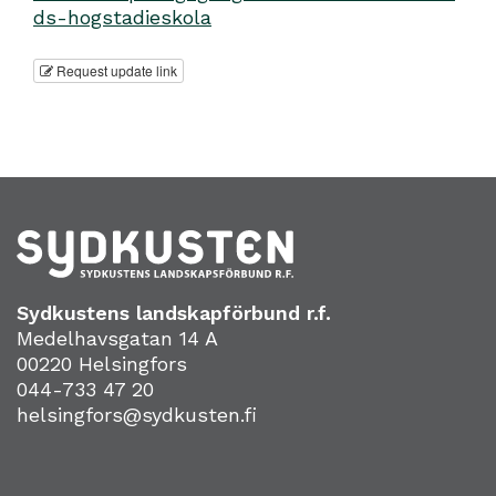
ds-hogstadieskola
Request update link
Sydkustens landskapförbund r.f.
Medelhavsgatan 14 A
00220 Helsingfors
044-733 47 20
helsingfors@sydkusten.fi