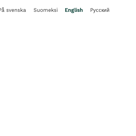
På svenska
Suomeksi
English
Pусский