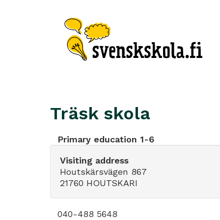
Träsk skola
Primary education 1-6
Visiting address
Houtskärsvägen 867
21760 HOUTSKARI
040-488 5648