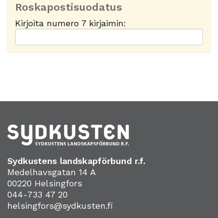
Roskapostisuodatus
Kirjoita numero 7 kirjaimin:
Sydkustens landskapförbund r.f.
Medelhavsgatan 14 A
00220 Helsingfors
044-733 47 20
helsingfors@sydkusten.fi