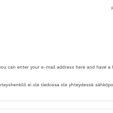
 you can enter your e-mail address here and have a 
 yhteyshenkilö ei ole tiedossa ole yhteydessä sähköpo