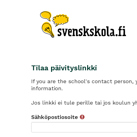
Tilaa päivityslinkki
If you are the school's contact person,
information.
Jos linkki ei tule perille tai jos koulun
Sähköpostiosoite