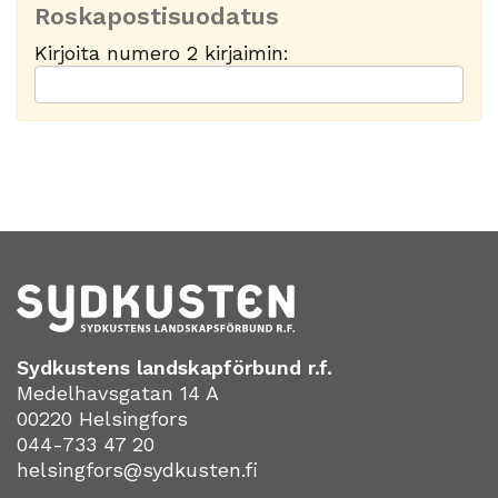
Roskapostisuodatus
Kirjoita numero 2 kirjaimin:
Sydkustens landskapförbund r.f.
Medelhavsgatan 14 A
00220 Helsingfors
044-733 47 20
helsingfors@sydkusten.fi