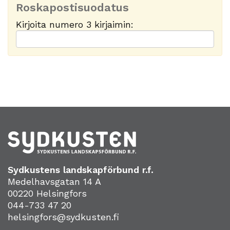
Roskapostisuodatus
Kirjoita numero 3 kirjaimin:
Sydkustens landskapförbund r.f.
Medelhavsgatan 14 A
00220 Helsingfors
044-733 47 20
helsingfors@sydkusten.fi