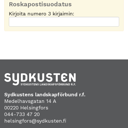
Roskapostisuodatus
Kirjoita numero 3 kirjaimin:
Sydkustens landskapförbund r.f.
Medelhavsgatan 14 A
00220 Helsingfors
044-733 47 20
helsingfors@sydkusten.fi