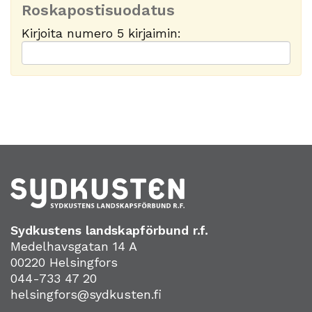
Roskapostisuodatus
Kirjoita numero 5 kirjaimin:
Sydkustens landskapförbund r.f.
Medelhavsgatan 14 A
00220 Helsingfors
044-733 47 20
helsingfors@sydkusten.fi