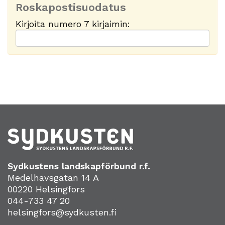
Roskapostisuodatus
Kirjoita numero 7 kirjaimin:
Sydkustens landskapförbund r.f.
Medelhavsgatan 14 A
00220 Helsingfors
044-733 47 20
helsingfors@sydkusten.fi