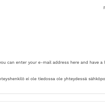
 you can enter your e-mail address here and have a 
 yhteyshenkilö ei ole tiedossa ole yhteydessä sähköpo