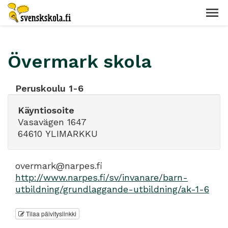
Övermark skola
Peruskoulu 1-6
Käyntiosoite
Vasavägen 1647
64610 YLIMARKKU
overmark@narpes.fi
http://www.narpes.fi/sv/invanare/barn-
utbildning/grundlaggande-utbildning/ak-1-6
Tilaa päivityslinkki