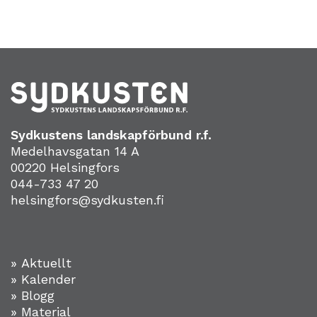
Sydkustens landskapförbund r.f.
Medelhavsgatan 14 A
00220 Helsingfors
044-733 47 20
helsingfors@sydkusten.fi
» Aktuellt
» Kalender
» Blogg
» Material