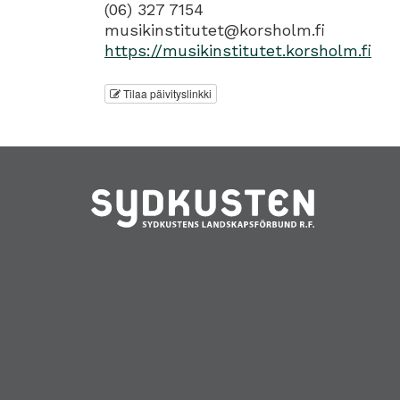
(06) 327 7154
musikinstitutet@korsholm.fi
https://musikinstitutet.korsholm.fi
Tilaa päivityslinkki