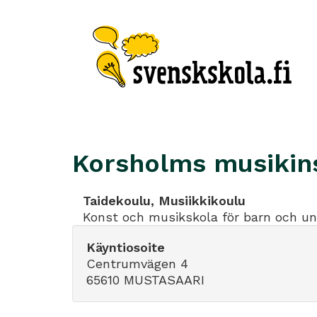
Korsholms musikins
Taidekoulu, Musiikkikoulu
Konst och musikskola för barn och u
Käyntiosoite
Centrumvägen 4
65610 MUSTASAARI