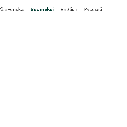
På svenska
Suomeksi
English
Pусский