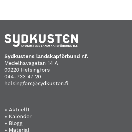
Sydkustens landskapförbund r.f.
Medelhavsgatan 14 A
00220 Helsingfors
044-733 47 20
helsingfors@sydkusten.fi
» Aktuellt
» Kalender
» Blogg
» Material