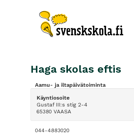
Haga skolas eftis
Aamu- ja iltapäivätoiminta
Käyntiosoite
Gustaf III:s stig 2-4
65380 VAASA
044-4883020