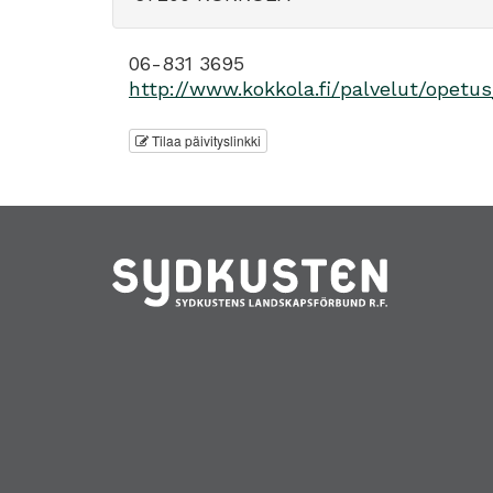
06-831 3695
http://www.kokkola.fi/palvelut/opetu
Tilaa päivityslinkki