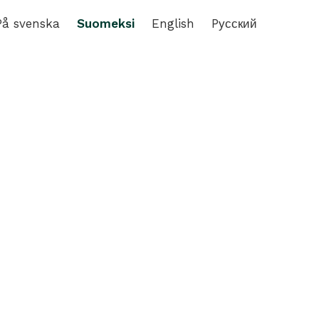
På svenska
Suomeksi
English
Pусский