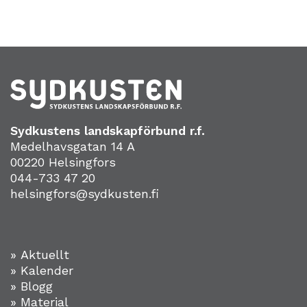
Sydkustens landskapförbund r.f.
Medelhavsgatan 14 A
00220 Helsingfors
044-733 47 20
helsingfors@sydkusten.fi
» Aktuellt
» Kalender
» Blogg
» Material