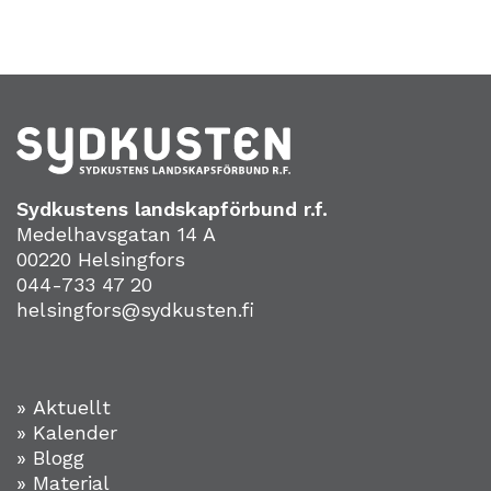
Sydkustens landskapförbund r.f.
Medelhavsgatan 14 A
00220 Helsingfors
044-733 47 20
helsingfors@sydkusten.fi
» Aktuellt
» Kalender
» Blogg
» Material