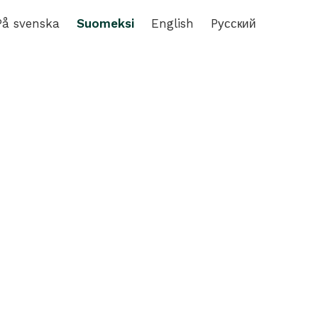
På svenska
Suomeksi
English
Pусский