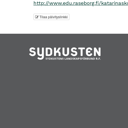
http://www.edu.raseborg.fi/katarinask
Tilaa päivityslinkki