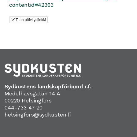
contentid=42363
Tilaa päivityslinkki
Sydkustens landskapförbund r.f.
Medelhavsgatan 14 A
00220 Helsingfors
044-733 47 20
helsingfors@sydkusten.fi