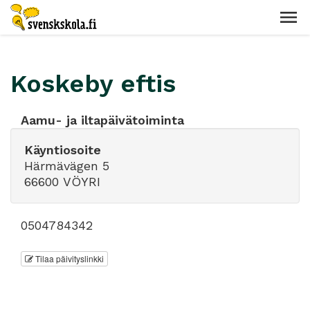
Koskeby eftis
Aamu- ja iltapäivätoiminta
Käyntiosoite
Härmävägen 5
66600 VÖYRI
0504784342
Tilaa päivityslinkki