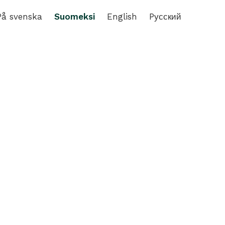
På svenska
Suomeksi
English
Pусский