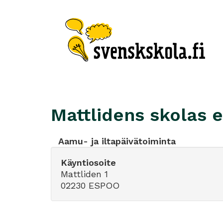
Mattlidens skolas e
Aamu- ja iltapäivätoiminta
Käyntiosoite
Mattliden 1
02230 ESPOO