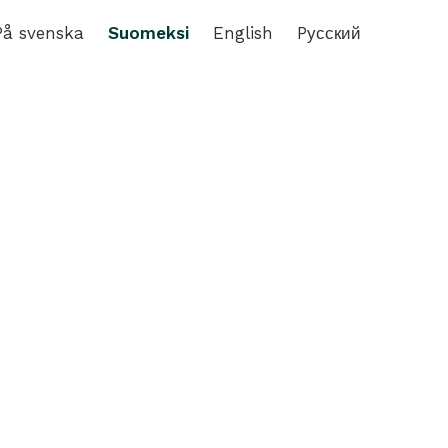
På svenska
Suomeksi
English
Pусский