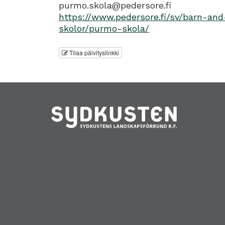
purmo.skola@pedersore.fi
https://www.pedersore.fi/sv/barn-and
skolor/purmo-skola/
Tilaa päivityslinkki