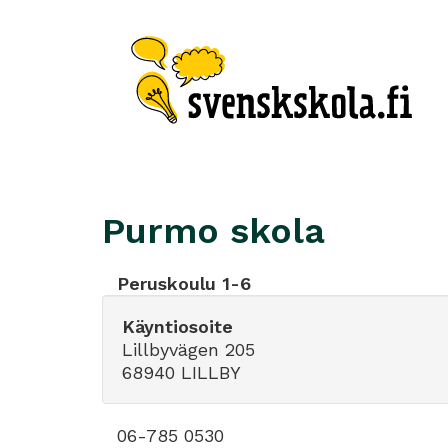
Purmo skola
Peruskoulu 1-6
Käyntiosoite
Lillbyvägen 205
68940 LILLBY
06-785 0530