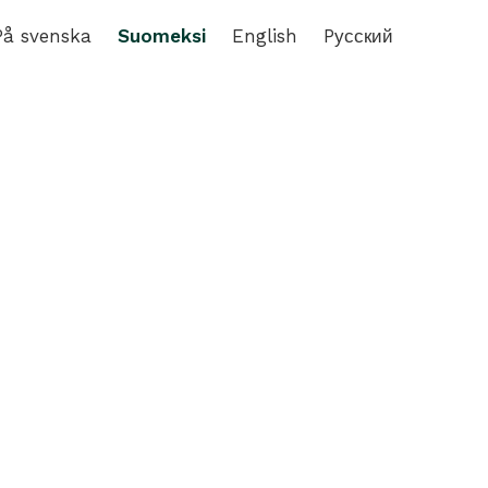
På svenska
Suomeksi
English
Pусский