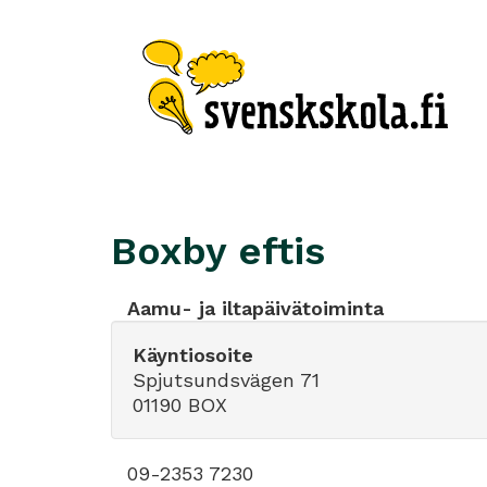
Boxby eftis
Aamu- ja iltapäivätoiminta
Käyntiosoite
Spjutsundsvägen 71
01190 BOX
09-2353 7230