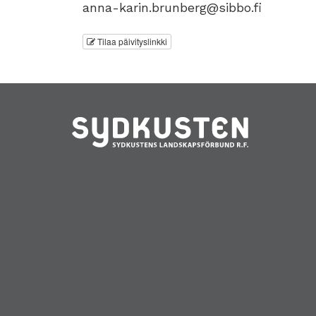
anna-karin.brunberg@sibbo.fi
Tilaa päivityslinkki