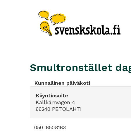
Smultronstället d
Kunnallinen päiväkoti
Käyntiosoite
Kallkärrvägen 4
66240 PETOLAHTI
050-6508163