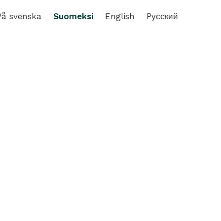
På svenska
Suomeksi
English
Pусский