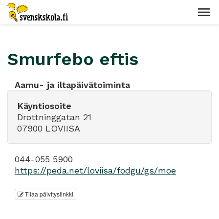
Smurfebo eftis
Aamu- ja iltapäivätoiminta
Käyntiosoite
Drottninggatan 21
07900 LOVIISA
044-055 5900
https://peda.net/loviisa/fodgu/gs/moe
Tilaa päivityslinkki