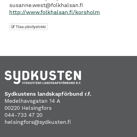
susanne.west@folkhalsan.fi
http://www.folkhalsan.fi/korsholm
Tilaa päivityslinkki
Sydkustens landskapförbund r.f.
Medelhavsgatan 14 A
00220 Helsingfors
044-733 47 20
helsingfors@sydkusten.fi