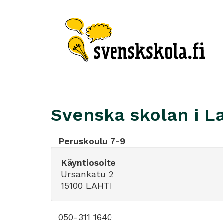
Svenska skolan i La
Peruskoulu 7-9
Käyntiosoite
Ursankatu 2
15100 LAHTI
050-311 1640