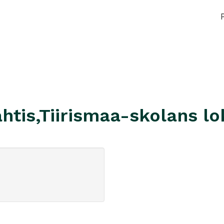
htis,Tiirismaa-skolans lo