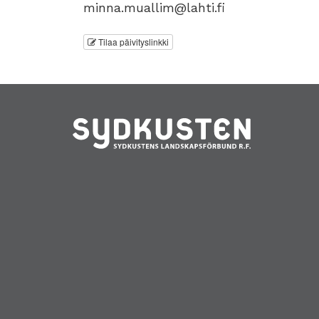
minna.muallim@lahti.fi
Tilaa päivityslinkki