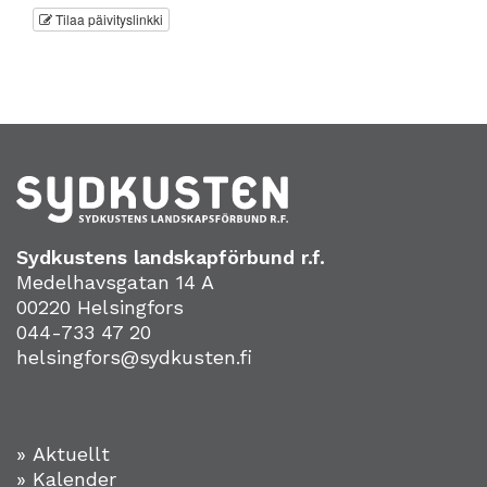
Tilaa päivityslinkki
Sydkustens landskapförbund r.f.
Medelhavsgatan 14 A
00220 Helsingfors
044-733 47 20
helsingfors@sydkusten.fi
» Aktuellt
» Kalender