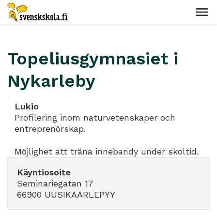
Topeliusgymnasiet i
Nykarleby
Lukio
Profilering inom naturvetenskaper och
entreprenörskap.
Möjlighet att träna innebandy under skoltid.
Käyntiosoite
Seminariegatan 17
66900 UUSIKAARLEPYY