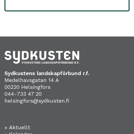
Sydkustens landskapförbund r.f.
Medelhavsgatan 14 A
00220 Helsingfors
044-733 47 20
helsingfors@sydkusten.fi
» Aktuellt