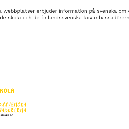
 webbplatser erbjuder information på svenska om e
nde skola och de finlandssvenska läsambassadörern