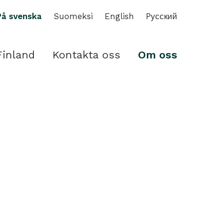
På svenska
Suomeksi
English
Pусский
Finland
Kontakta oss
Om oss