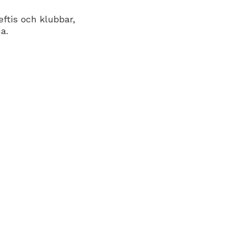
ftis och klubbar,
a.