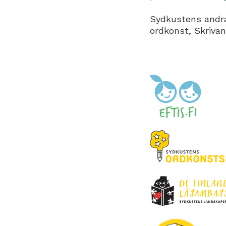
Sydkustens andra
ordkonst, Skriva