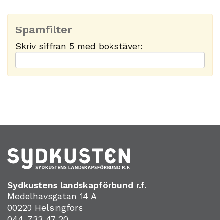
Spamfilter
Skriv siffran 5 med bokstäver:
Sydkustens landskapförbund r.f.
Medelhavsgatan 14 A
00220 Helsingfors
044-733 47 20