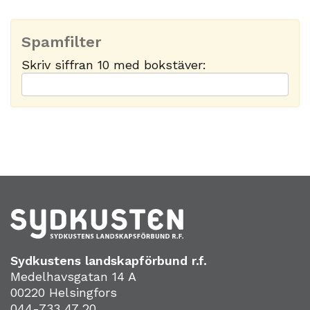
Spamfilter
Skriv siffran 10 med bokstäver:
Sydkustens landskapförbund r.f.
Medelhavsgatan 14 A
00220 Helsingfors
044-733 47 20