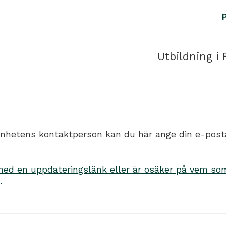
Utbildning i 
hetens kontaktperson kan du här ange din e-postadr
d en uppdateringslänk eller är osäker på vem som 
.