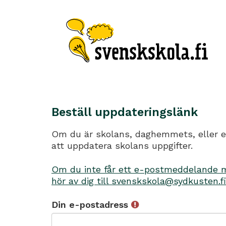
Beställ uppdateringslänk
Om du är skolans, daghemmets, eller en
att uppdatera skolans uppgifter.
Om du inte får ett e-postmeddelande me
hör av dig till svenskskola@sydkusten.fi
Din e-postadress