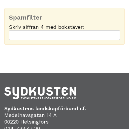
Spamfilter
Skriv siffran 4 med bokstäver:
Sydkustens landskapförbund r.f.
Medelhavsgatan 14 A
00220 Helsingfors
044-733 47 20