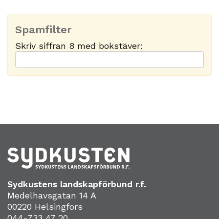
Spamfilter
Skriv siffran 8 med bokstäver:
Sydkustens landskapförbund r.f.
Medelhavsgatan 14 A
00220 Helsingfors
044-733 47 20