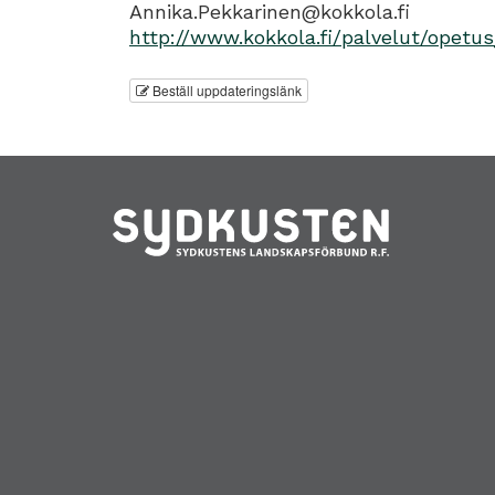
Annika.Pekkarinen@kokkola.fi
http://www.kokkola.fi/palvelut/opetu
Beställ uppdateringslänk