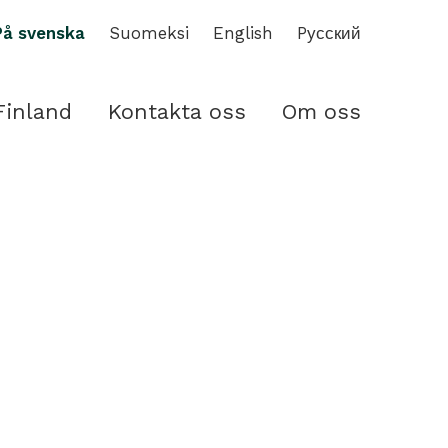
På svenska
Suomeksi
English
Pусский
Finland
Kontakta oss
Om oss