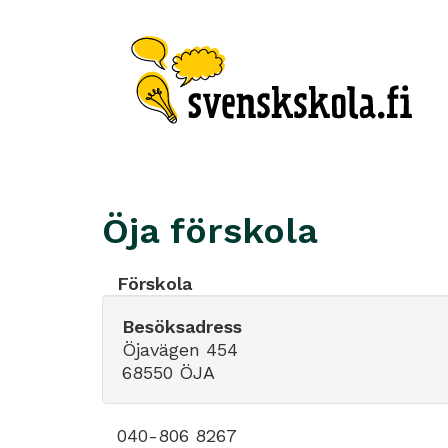
Öja förskola
Förskola
Besöksadress
Öjavägen 454
68550 ÖJA
040-806 8267