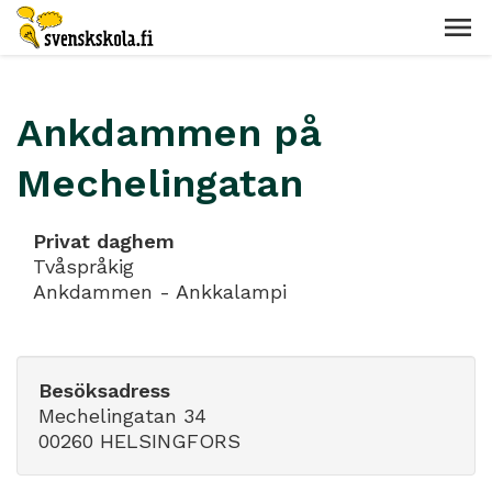
Ankdammen på
Mechelingatan
Privat daghem
Tvåspråkig
Ankdammen - Ankkalampi
Besöksadress
Mechelingatan 34
00260 HELSINGFORS