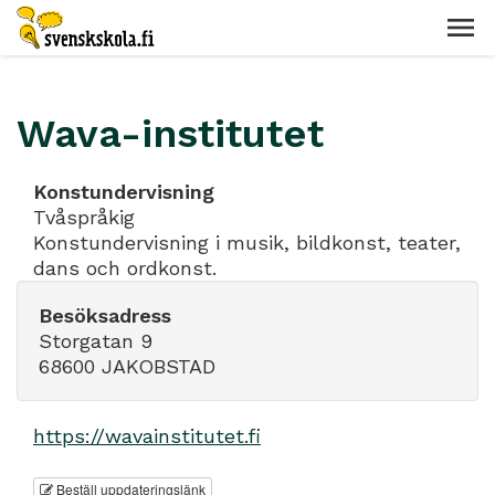
Wava-institutet
Konstundervisning
Tvåspråkig
Konstundervisning i musik, bildkonst, teater,
dans och ordkonst.
Besöksadress
Storgatan 9
68600 JAKOBSTAD
https://wavainstitutet.fi
Beställ uppdateringslänk