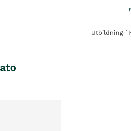
Utbildning i 
gato