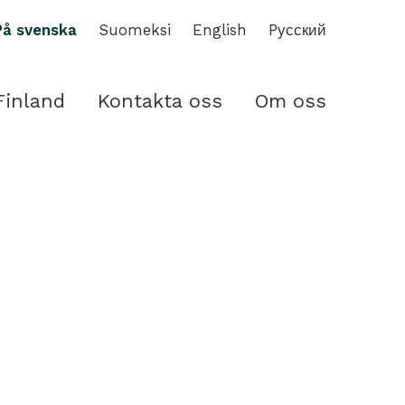
På svenska
Suomeksi
English
Pусский
Finland
Kontakta oss
Om oss