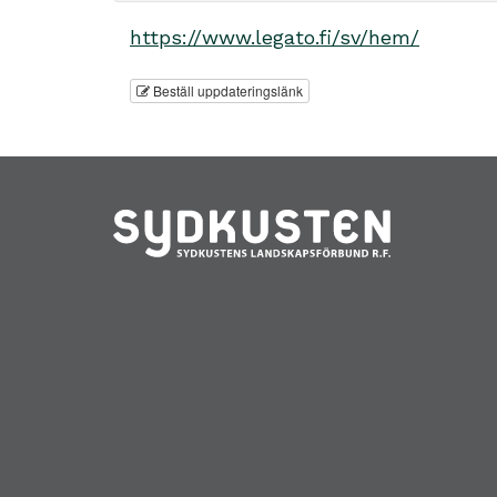
https://www.legato.fi/sv/hem/
Beställ uppdateringslänk