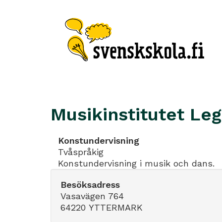
Musikinstitutet Le
Konstundervisning
Tvåspråkig
Konstundervisning i musik och dans.
Besöksadress
Vasavägen 764
64220 YTTERMARK