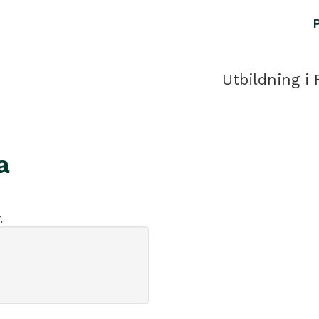
Utbildning i 
a
.