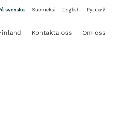
På svenska
Suomeksi
English
Pусский
Finland
Kontakta oss
Om oss