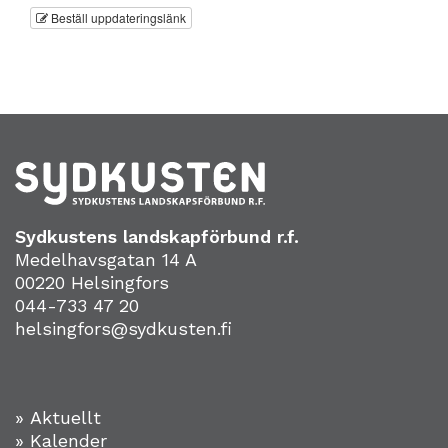
Beställ uppdateringslänk
Sydkustens landskapförbund r.f.
Medelhavsgatan 14 A
00220 Helsingfors
044-733 47 20
helsingfors@sydkusten.fi
» Aktuellt
» Kalender