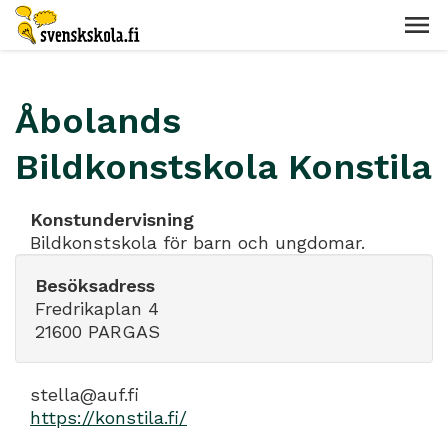
Åbolands
Bildkonstskola Konstila
Konstundervisning
Bildkonstskola för barn och ungdomar.
Besöksadress
Fredrikaplan 4
21600 PARGAS
stella@auf.fi
https://konstila.fi/