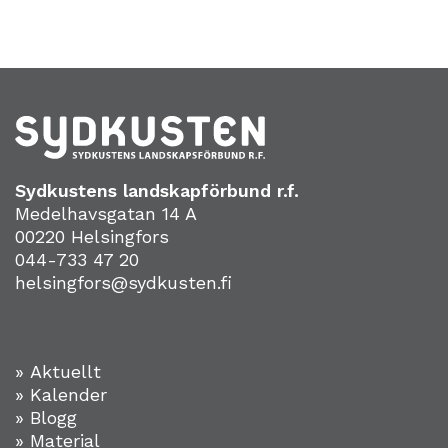
Sydkustens landskapförbund r.f.
Medelhavsgatan 14 A
00220 Helsingfors
044-733 47 20
helsingfors@sydkusten.fi
» Aktuellt
» Kalender
» Blogg
» Material