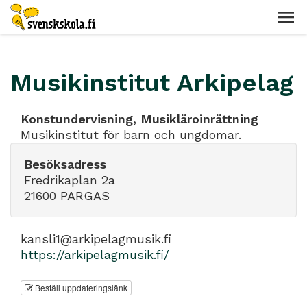
Musikinstitut Arkipelag
Konstundervisning, Musikläroinrättning
Musikinstitut för barn och ungdomar.
Besöksadress
Fredrikaplan 2a
21600 PARGAS
kansli1@arkipelagmusik.fi
https://arkipelagmusik.fi/
Beställ uppdateringslänk