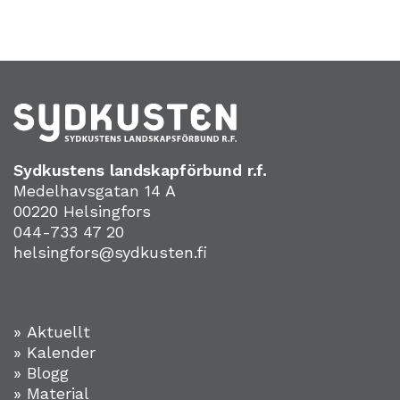
Sydkustens landskapförbund r.f.
Medelhavsgatan 14 A
00220 Helsingfors
044-733 47 20
helsingfors@sydkusten.fi
» Aktuellt
» Kalender
» Blogg
» Material