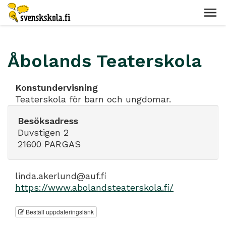
Åbolands Teaterskola
Konstundervisning
Teaterskola för barn och ungdomar.
Besöksadress
Duvstigen 2
21600 PARGAS
linda.akerlund@auf.fi
https://www.abolandsteaterskola.fi/
Beställ uppdateringslänk