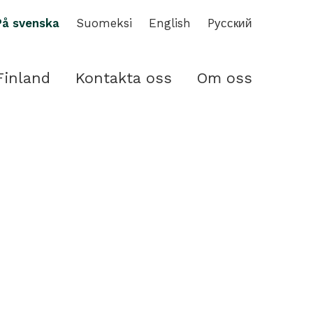
På svenska
Suomeksi
English
Pусский
Finland
Kontakta oss
Om oss