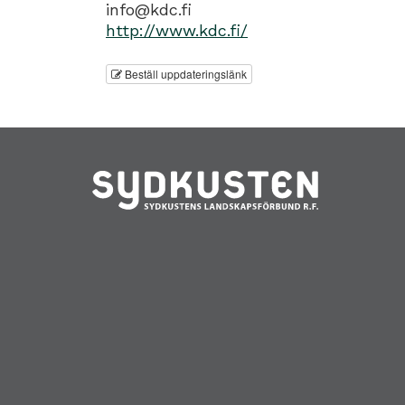
info@kdc.fi
http://www.kdc.fi/
Beställ uppdateringslänk