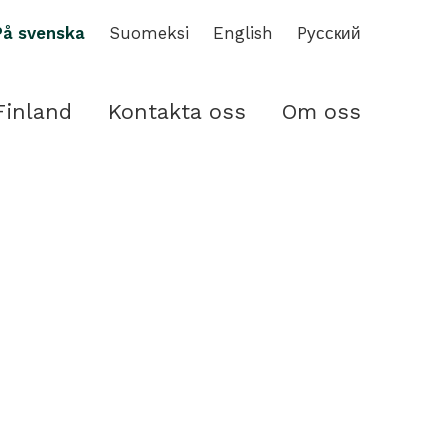
På svenska
Suomeksi
English
Pусский
Finland
Kontakta oss
Om oss